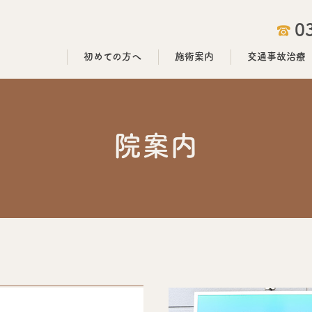
0
初めての方へ
施術案内
交通事故治療
院案内