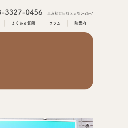
3-3327-0456
東京都世田谷区赤堤5-26-7
よくある質問
コラム
院案内